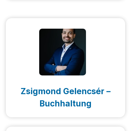
Zsigmond Gelencsér –
Buchhaltung