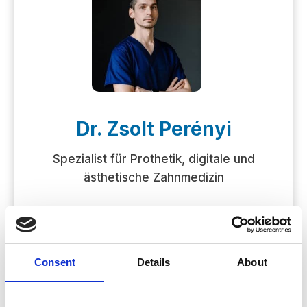
Dr. Zsolt Perényi
Spezialist für Prothetik, digitale und
ästhetische Zahnmedizin
Studium und Berufserfahrung
Consent
Details
About