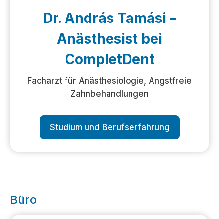
Dr. András Tamási –
Anästhesist bei
CompletDent
Facharzt für Anästhesiologie, Angstfreie
Zahnbehandlungen
Studium und Berufserfahrung
Büro