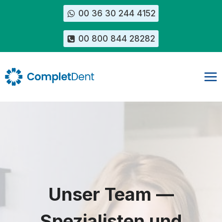
Zum
00 36 30 244 4152
Inhalt
springen
00 800 844 28282
Unser Team —
Spezialisten und