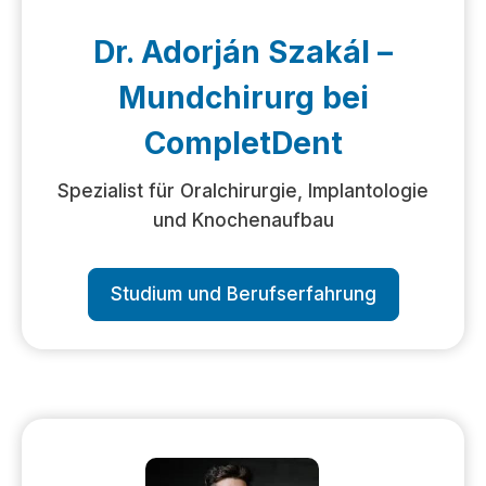
Dr. Adorján Szakál –
Mundchirurg bei
CompletDent
Spezialist für Oralchirurgie, Implantologie
und Knochenaufbau
Studium und Berufserfahrung