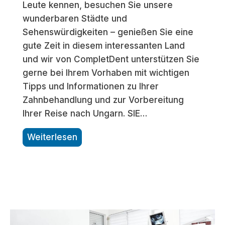
Leute kennen, besuchen Sie unsere
wunderbaren Städte und
Sehenswürdigkeiten – genießen Sie eine
gute Zeit in diesem interessanten Land
und wir von CompletDent unterstützen Sie
gerne bei Ihrem Vorhaben mit wichtigen
Tipps und Informationen zu Ihrer
Zahnbehandlung und zur Vorbereitung
Ihrer Reise nach Ungarn. SIE…
S
Weiterlesen
c
h
r
i
t
t