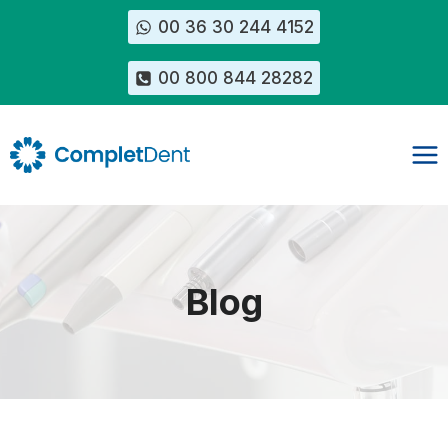
Zum
00 36 30 244 4152
Inhalt
springen
00 800 844 28282
Blog