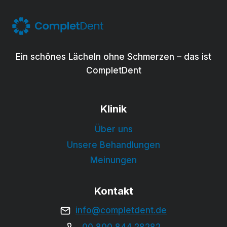
Ein schönes Lächeln ohne Schmerzen – das ist
CompletDent
Klinik
Über uns
Unsere Behandlungen
Meinungen
Kontakt
info@completdent.de
00 800 844 28282