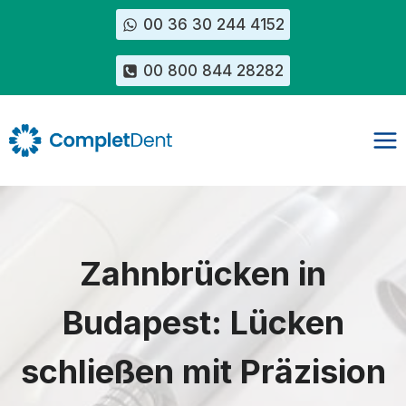
Zum
00 36 30 244 4152
Inhalt
springen
00 800 844 28282
Zahnbrücken in
Budapest: Lücken
schließen mit Präzision