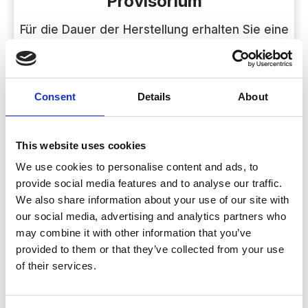
Provisorium
Für die Dauer der Herstellung erhalten Sie eine
provisorische Brücke, damit Sie die Klinik nicht
mit einer Lücke verlassen.
Consent
Details
About
4
This website uses cookies
We use cookies to personalise content and ads, to
Einpassung & Farbwahl
provide social media features and to analyse our traffic.
We also share information about your use of our site with
Der Zahntechniker prüft die Passform und
our social media, advertising and analytics partners who
stimmt die Nuancen direkt mit Ihnen ab.
may combine it with other information that you’ve
provided to them or that they’ve collected from your use
of their services.
5