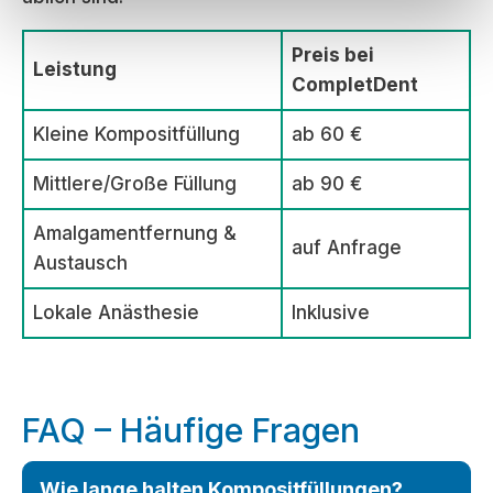
Preis bei
Leistung
CompletDent
Kleine Kompositfüllung
ab 60 €
Mittlere/Große Füllung
ab 90 €
Amalgamentfernung &
auf Anfrage
Austausch
Lokale Anästhesie
Inklusive
FAQ – Häufige Fragen
Wie lange halten Kompositfüllungen?