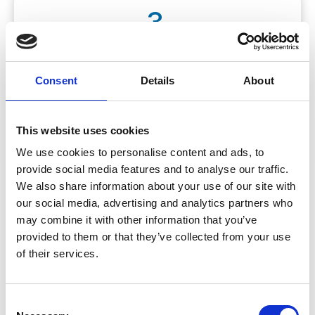
3
Schichttechnik
Consent
Details
About
Das Komposit wird in mehreren dünnen
Schichten aufgetragen.
This website uses cookies
We use cookies to personalise content and ads, to
provide social media features and to analyse our traffic.
4
We also share information about your use of our site with
our social media, advertising and analytics partners who
may combine it with other information that you’ve
Lichthärtung
provided to them or that they’ve collected from your use
of their services.
Jede Schicht wird mit einer speziellen UV-
Lampe gehärtet.
Consent