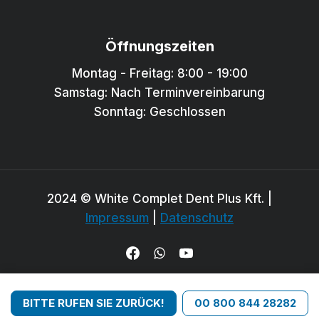
Öffnungszeiten
Montag - Freitag: 8:00 - 19:00
Samstag: Nach Terminvereinbarung
Sonntag: Geschlossen
2024 © White Complet Dent Plus Kft. |
Impressum
|
Datenschutz
BITTE RUFEN SIE ZURÜCK!
00 800 844 28282