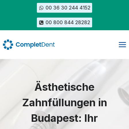
Zum
00 36 30 244 4152
Inhalt
springen
00 800 844 28282
Ästhetische
Zahnfüllungen in
Budapest: Ihr