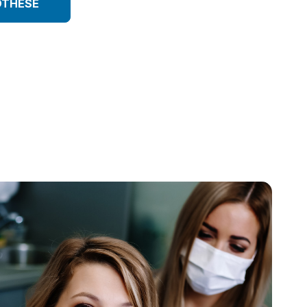
OTHESE