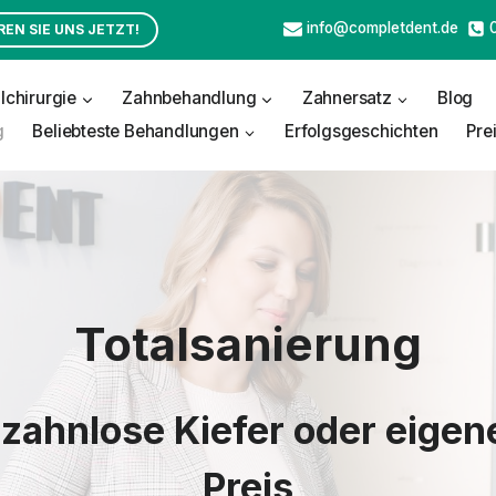
info@completdent.de
EN SIE UNS JETZT!
lchirurgie
Zahnbehandlung
Zahnersatz
Blog
g
Beliebteste Behandlungen
Erfolgsgeschichten
Pre
Totalsanierung
 zahnlose Kiefer oder eigen
Preis