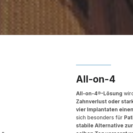
All-on-4
All-on-4®-Lösung
wir
Zahnverlust oder sta
vier Implantaten eine
sich besonders für
Pat
stabile Alternative zu