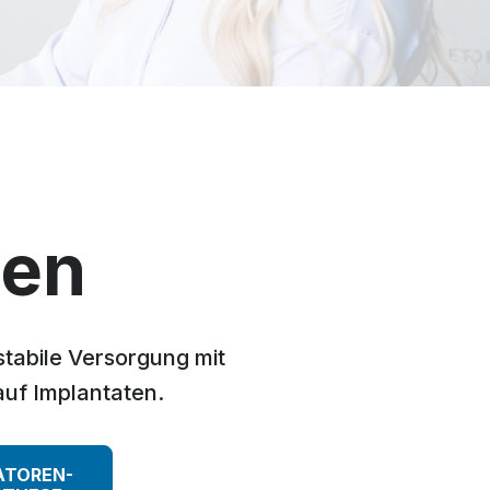
gen
stabile Versorgung mit
auf Implantaten.
ATOREN-