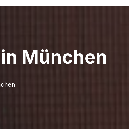
 in München
nchen