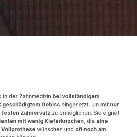
d in der Zahnmedizin
bei vollständigem
rk geschädigtem Gebiss
eingesetzt, um
mit nur
n festen Zahnersatz
zu ermöglichen. Sie eignet
ienten mit wenig Kieferknochen
, die
eine
r Vollprothese
wünschen und
oft noch am