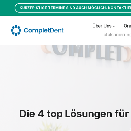
Zum
KURZFRISTIGE TERMINE SIND AUCH MÖGLICH. KONTAKTIER
Inhalt
springen
Über Uns
Ora
Totalsanierun
Die 4 top Lösungen für