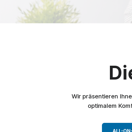
Di
Wir präsentieren Ihne
optimalem Komfo
ALL-ON