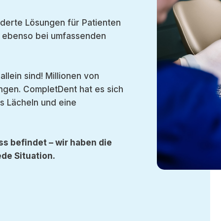
derte Lösungen für Patienten
– ebenso bei umfassenden
llein sind! Millionen von
gen. CompletDent hat es sich
s Lächeln und eine
ss befindet – wir haben die
de Situation.