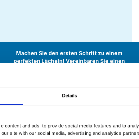
Machen Sie den ersten Schritt zu einem
perfekten Lächeln! Vereinbaren Sie einen
Beratungstermin bei unseren qualifizierten
Zahnärzten!
Details
 Konsequenzen des vollständ
Zahnverlusts
e content and ads, to provide social media features and to analy
 our site with our social media, advertising and analytics partn