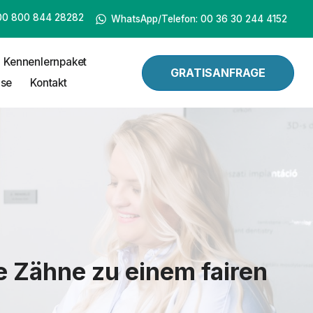
00 800 844 28282
WhatsApp/Telefon: 00 36 30 244 4152
Kennenlernpaket
GRATISANFRAGE
ise
Kontakt
e Zähne zu einem fairen