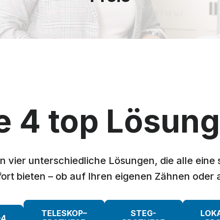
e 4 top Lösun
n vier unterschiedliche Lösungen, die alle eine 
rt bieten – ob auf Ihren eigenen Zähnen oder 
TELESKOP
–
STEG-
LOK
-4