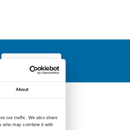
GRATISANFRAGE
About
igen
se our traffic. We also share
ers who may combine it with