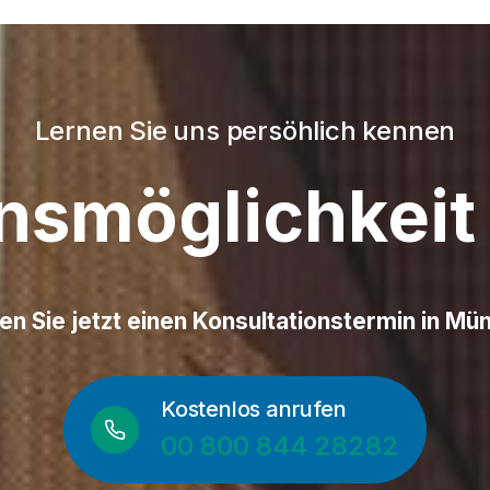
Lernen Sie uns persöhlich kennen
onsmöglichkeit
en Sie jetzt einen Konsultationstermin in Mü
Kostenlos anrufen
00 800 844 28282