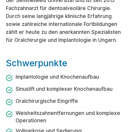
der Semmelweis Universität und ist seit 2015
Fachzahnarzt für dentoalveoläre Chirurgie.
Durch seine langjährige klinische Erfahrung
sowie zahlreiche internationale Fortbildungen
zählt er heute zu den anerkannten Spezialisten
für Oralchirurgie und Implantologie in Ungarn.
Schwerpunkte
Implantologie und Knochenaufbau
Sinuslift und komplexer Knochenaufbau
Oralchirurgische Eingriffe
Weisheitszahnentfernungen und komplexe
Operationen
Vollnarkose und Sedierung