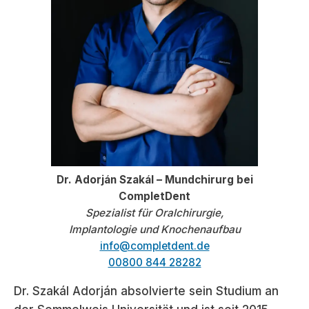
Dr. Adorján Szakál – Mundchirurg bei
CompletDent
Spezialist für Oralchirurgie,
Implantologie und Knochenaufbau
info@completdent.de
00800 844 28282
Dr. Szakál Adorján absolvierte sein Studium an