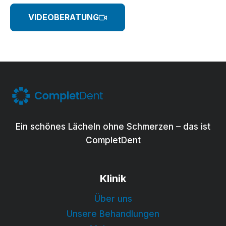
VIDEOBERATUNG
Ein schönes Lächeln ohne Schmerzen – das ist
CompletDent
Klinik
Über uns
Unsere Behandlungen